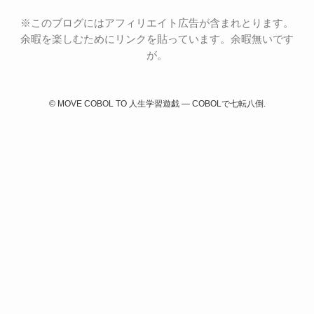
※このブログにはアフィリエイト広告が含まれとります。
余暇を楽しむためにリンクを貼っています。余暇無いです
が。
©
MOVE COBOL TO 人生学習遊戯 ― COBOLで七転八倒.