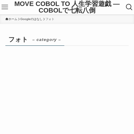
MOVE COBOL TO 人生学習遊戯 ―
COBOLで七転八倒
ホーム
Googleのはなし
フォト
フォト
– category –