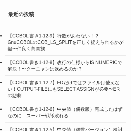
最近の投稿
【COBOL 書き1-12-9】行数があわない！？
GnuCOBOLのCOB_LS_SPLITを正しく捉えられるかが
鍵〜仲良く鳥貴族
【COBOL 書き1-12-8】改行の仕様からIS NUMERICで
解決！〜クーニャンは飲めるのか？
【COBOL 書き1-12-7】FDだけではファイルは使えな
い！OUTPUT-FILEにもSELECT ASSIGNが必要〜ER
の悲劇
【COBOL 書き1-12-6】中央値（偶数版）完成したはず
なのに…スーパー戦隊敗れる
【COBOL 書き1-12-5】中央値（偶数バージョン）検討