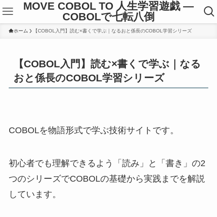
MOVE COBOL TO 人生学習遊戯 ―
COBOLで七転八倒
ホーム
【COBOL入門】読む×書くで学ぶ｜なるおと係長のCOBOL学習シリーズ
【COBOL入門】読む×書くで学ぶ｜なる
おと係長のCOBOL学習シリーズ
COBOLを物語形式で学ぶ技術サイトです。
初心者でも理解できるよう「読み」と「書き」の2
つのシリーズでCOBOLの基礎から実践までを解説
しています。