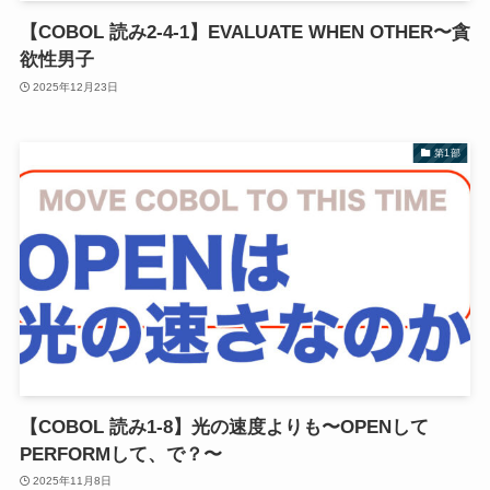
【COBOL 読み2-4-1】EVALUATE WHEN OTHER〜貪
欲性男子
2025年12月23日
第1部
【COBOL 読み1-8】光の速度よりも〜OPENして
PERFORMして、で？〜
2025年11月8日