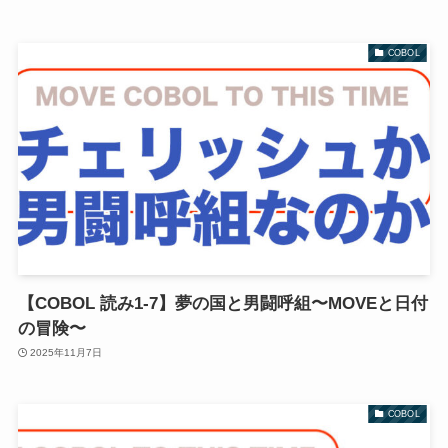
COBOL
【COBOL 読み1-7】夢の国と男闘呼組〜MOVEと日付
の冒険〜
2025年11月7日
COBOL