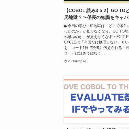
【COBOL 読み3-5-2】GO TO
局地獄？〜係長の知識をキャバ
🧩今日の学び・IF地獄は「どこで条件
ったのか」が見えなくなり、GO TO
へ飛ぶのか」が見えなくなる・EXIT P
CYCLEは「今回だけ処理しない」と
を、コード1行で読者に伝えられる・
コードは短さではなく...
2026年2月4日