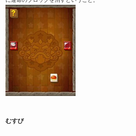
に運命のブロックを消すということ。
むすび