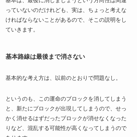
基本は、最後に消しましょうという方向性は間違
っていないのだけれども、実は、ちょっと考えな
ければならないことがあるので、そこの説明をし
ていきます。
基本路線は最後まで消さない
基本的な考え方は、以前のとおりで問題なし。
というのも、この運命のブロックを消してしまう
と、新たにブロックが出現してしまうので、せっ
かく消せるはずだったブロックが消せなくなった
りなど、混乱する可能性が高くなってしまうので