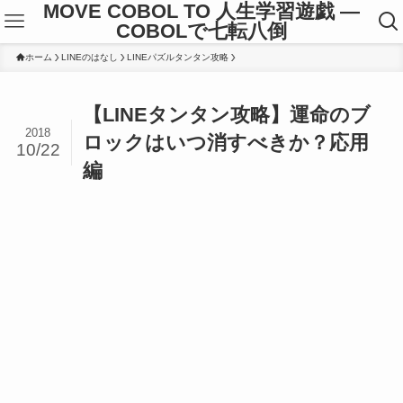
MOVE COBOL TO 人生学習遊戯 ―
COBOLで七転八倒
ホーム
LINEのはなし
LINEパズルタンタン攻略
【LINEタンタン攻略】運命のブ
2018
ロックはいつ消すべきか？応用
10/22
編