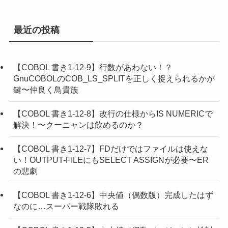
最近の投稿
【COBOL 書き1-12-9】行数があわない！？
GnuCOBOLのCOB_LS_SPLITを正しく捉えられるかが
鍵〜仲良く鳥貴族
【COBOL 書き1-12-8】改行の仕様からIS NUMERICで
解決！〜クーニャンは飲めるのか？
【COBOL 書き1-12-7】FDだけではファイルは使えな
い！OUTPUT-FILEにもSELECT ASSIGNが必要〜ER
の悲劇
【COBOL 書き1-12-6】中央値（偶数版）完成したはず
なのに…スーパー戦隊敗れる