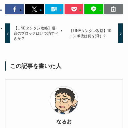
【LINEタンタン攻略】運
【LINEタンタン攻略】10
命のブロックはいつ消すべ
コンボ後は何を消す？
きか？
この記事を書いた人
なるお