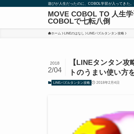
遊びが人生だったのに、COBOL学習が入ってきた
MOVE COBOL TO 人生
COBOLで七転八倒
ホーム
LINEのはなし
LINEパズルタンタン攻略
【LINEタンタン
2018
2/04
トのうまい使い方
2018年2月4日
LINEパズルタンタン攻略