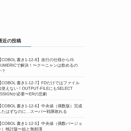
最近の投稿
【COBOL 書き1-12-8】改行の仕様からIS
NUMERICで解決！〜クーニャンは飲めるの
か？
【COBOL 書き1-12-7】FDだけではファイル
は使えない！OUTPUT-FILEにもSELECT
ASSIGNが必要〜ERの悲劇
【COBOL 書き1-12-6】中央値（偶数版）完成
したはずなのに…スーパー戦隊敗れる
【COBOL 書き1-12-5】中央値（偶数バージョ
ン）検討版〜姑と無頼漢