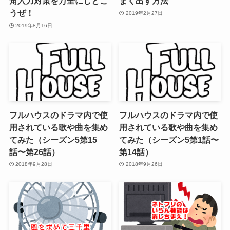
角入力対策を万全にしとこ
まく出す方法
うぜ！
2019年2月27日
2019年8月16日
フルハウスのドラマ内で使
フルハウスのドラマ内で使
用されている歌や曲を集め
用されている歌や曲を集め
てみた（シーズン5第15
てみた（シーズン5第1話〜
話〜第26話）
第14話）
2018年9月28日
2018年9月26日