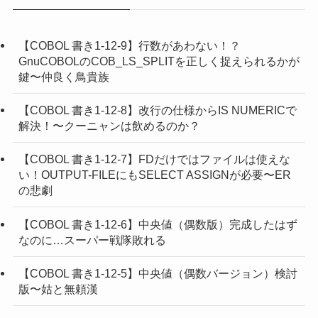
【COBOL 書き1-12-9】行数があわない！？
GnuCOBOLのCOB_LS_SPLITを正しく捉えられるかが
鍵〜仲良く鳥貴族
【COBOL 書き1-12-8】改行の仕様からIS NUMERICで
解決！〜クーニャンは飲めるのか？
【COBOL 書き1-12-7】FDだけではファイルは使えな
い！OUTPUT-FILEにもSELECT ASSIGNが必要〜ER
の悲劇
【COBOL 書き1-12-6】中央値（偶数版）完成したはず
なのに…スーパー戦隊敗れる
【COBOL 書き1-12-5】中央値（偶数バージョン）検討
版〜姑と無頼漢