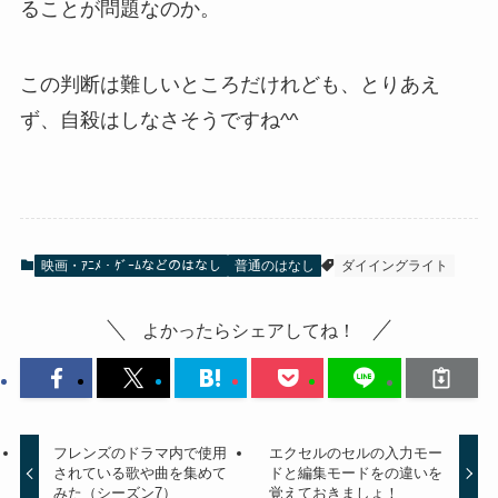
ることが問題なのか。
この判断は難しいところだけれども、とりあえ
ず、自殺はしなさそうですね^^
映画・ｱﾆﾒ・ｹﾞｰﾑなどのはなし
普通のはなし
ダイイングライト
よかったらシェアしてね！
フレンズのドラマ内で使用
エクセルのセルの入力モー
されている歌や曲を集めて
ドと編集モードをの違いを
みた（シーズン7）
覚えておきましょ！