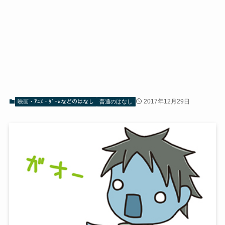
2017年12月29日
映画・ｱﾆﾒ・ｹﾞｰﾑなどのはなし
普通のはなし