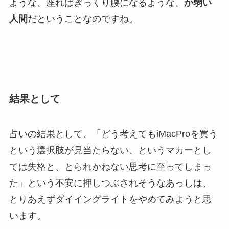
ような、座ればぎっくり腰になるような、
か弱い
人間
だということなのですね。
結果として
占いの結果として、「どう考えてもiMacProを買う
という選択肢が見当たらない、というマカーとし
ては失格と、とられかねない思考に至ってしまっ
た」という不安に押しつぶされそうなあっしは、
とりあえず
ダイイングライトをやめてみよう
と思
います。