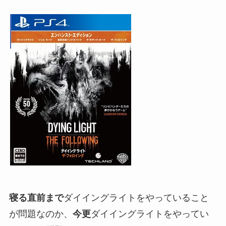
寝る直前まで
ダイイングライトをやっていること
が問題なのか、
今更
ダイイングライトをやってい