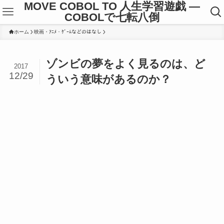
MOVE COBOL TO 人生学習遊戯 ―
COBOLで七転八倒
ホーム
映画・ｱﾆﾒ・ｹﾞｰﾑなどのはなし
ゾンビの夢をよく見るのは、ど
2017
12/29
ういう意味があるのか？