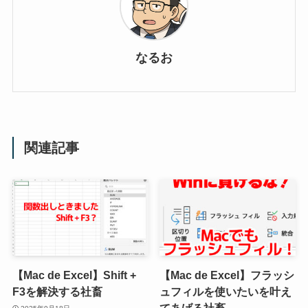
なるお
関連記事
【Mac de Excel】Shift +
【Mac de Excel】フラッシ
F3を解決する社畜
ュフィルを使いたいを叶え