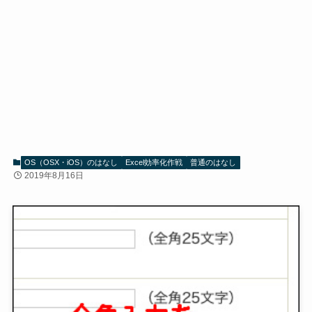
OS（OSX・iOS）のはなし
Excel効率化作戦
普通のはなし
2019年8月16日