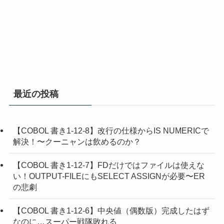
最近の投稿
【COBOL 書き1-12-8】改行の仕様からIS NUMERICで
解決！〜クーニャンは飲めるのか？
【COBOL 書き1-12-7】FDだけではファイルは使えな
い！OUTPUT-FILEにもSELECT ASSIGNが必要〜ER
の悲劇
【COBOL 書き1-12-6】中央値（偶数版）完成したはず
なのに…スーパー戦隊敗れる