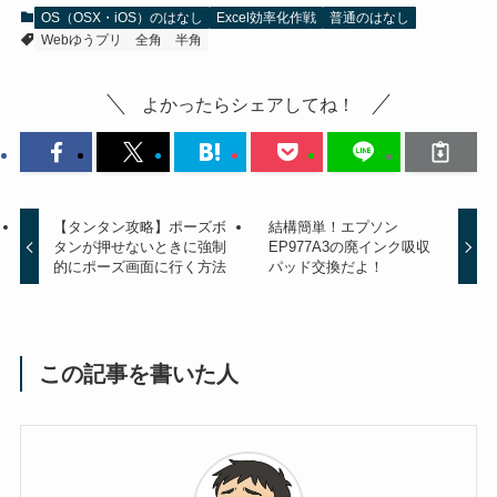
OS（OSX・iOS）のはなし
Excel効率化作戦
普通のはなし
Webゆうプリ
全角
半角
よかったらシェアしてね！
【タンタン攻略】ポーズボ
結構簡単！エプソン
タンが押せないときに強制
EP977A3の廃インク吸収
的にポーズ画面に行く方法
パッド交換だよ！
この記事を書いた人