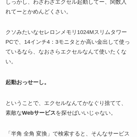
しっかし、わざわざエクセル起動してー、関数入
れてーとかめんどくさい。
クソみたいなセレロンメモリ1024Mスリムタワー
PCで、14インチ4：3モニタとか高い金出して使っ
ているなら、なおさらエクセルなんて使いたくな
い。
起動おっせーし。
ということで、エクセルなんてかなぐり捨てて、
素敵な
Webサービス
を探せばいいじゃない。
「半角 全角 変換」で検索すると、そんなサービス