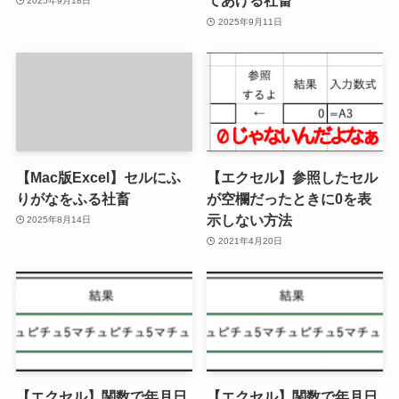
てあげる社畜
2025年9月18日
2025年9月11日
【Mac版Excel】セルにふ
【エクセル】参照したセル
りがなをふる社畜
が空欄だったときに0を表
示しない方法
2025年8月14日
2021年4月20日
【エクセル】関数で年月日
【エクセル】関数で年月日