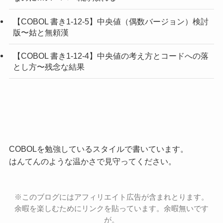
【COBOL 書き1-12-5】中央値（偶数バージョン）検討
版〜姑と無頼漢
【COBOL 書き1-12-4】中央値の考え方とコードへの落
とし方〜残念な結果
COBOLを勉強しているスタイルで書いています。
はんてんのような温かさで見守ってください。
※このブログにはアフィリエイト広告が含まれとります。
余暇を楽しむためにリンクを貼っています。余暇無いです
が。