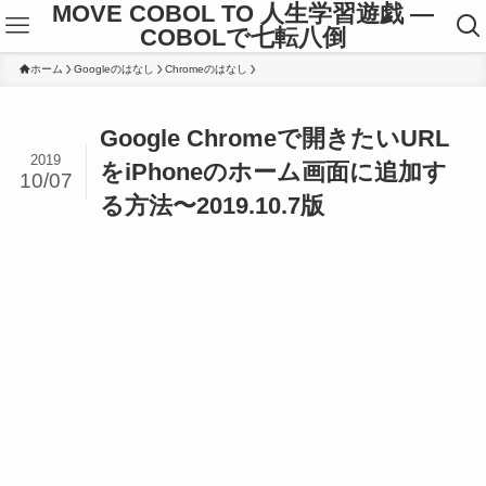
MOVE COBOL TO 人生学習遊戯 ―
COBOLで七転八倒
ホーム
Googleのはなし
Chromeのはなし
Google Chromeで開きたいURL
2019
をiPhoneのホーム画面に追加す
10/07
る方法〜2019.10.7版