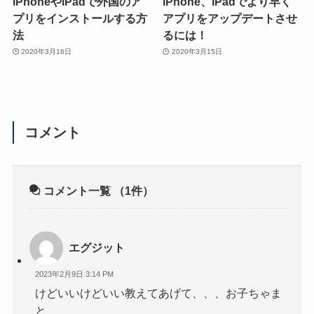
iPhoneやiPadで外国のア
iPhone、iPadでより早く
プリをインストールする方
アプリをアップデートさせ
法
るには！
2020年3月16日
2020年3月15日
コメント
コメント一覧
（1件）
エグジット
2023年2月9日 3:14 PM
けどいいけどいい教えてあげて、、、お子ちゃま
と