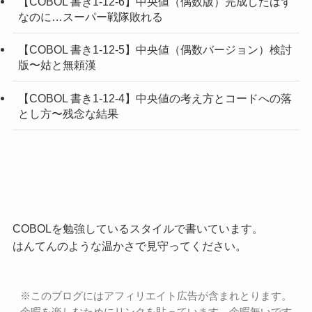
【COBOL 書き1-12-6】中央値（偶数版）完成したはず
なのに…スーパー戦隊敗れる
【COBOL 書き1-12-5】中央値（偶数バージョン）検討
版〜姑と無頼漢
【COBOL 書き1-12-4】中央値の考え方とコードへの落
とし方〜残念な結果
COBOLを勉強しているスタイルで書いています。
はんてんのような温かさで見守ってください。
※このブログにはアフィリエイト広告が含まれとります。
余暇を楽しむためにリンクを貼っています。余暇無いです