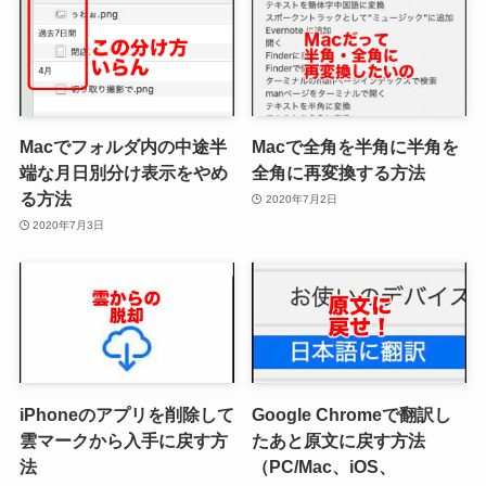
Macでフォルダ内の中途半
Macで全角を半角に半角を
端な月日別分け表示をやめ
全角に再変換する方法
る方法
2020年7月2日
2020年7月3日
iPhoneのアプリを削除して
Google Chromeで翻訳し
雲マークから入手に戻す方
たあと原文に戻す方法
法
（PC/Mac、iOS、