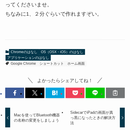
ってくださいませ。
ちなみに1、２分ぐらいで作れますぞい。
Chromeのはなし
OS（OSX・iOS）のはなし
アプリケーションのはなし
Google Chrome
ショートカット
ホーム画面
よかったらシェアしてね！
SidecarでiPadの画面が真
Macを使ってBluetooth機器
っ黒になったときの解決方
の名称の変更をしましょう
法