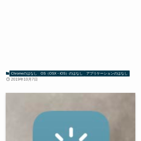
Chromeのはなし
OS（OSX・iOS）のはなし
アプリケーションのはなし
2019年10月7日