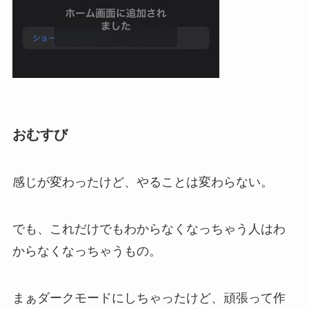
おむすび
感じが変わったけど、やることは変わらない。
でも、これだけでもわからなくなっちゃう人はわ
からなくなっちゃうもの。
まぁダークモードにしちゃったけど、頑張って作