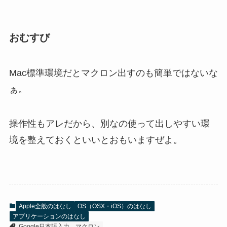
おむすび
Mac標準環境だとマクロン出すのも簡単ではないな
ぁ。
操作性もアレだから、別なの使って出しやすい環
境を整えておくといいとおもいますぜよ。
Apple全般のはなし
OS（OSX・iOS）のはなし
アプリケーションのはなし
Google日本語入力
マクロン