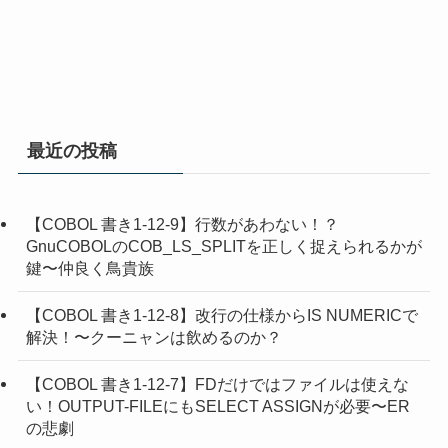
最近の投稿
【COBOL 書き1-12-9】行数があわない！？
GnuCOBOLのCOB_LS_SPLITを正しく捉えられるかが
鍵〜仲良く鳥貴族
【COBOL 書き1-12-8】改行の仕様からIS NUMERICで
解決！〜クーニャンは飲めるのか？
【COBOL 書き1-12-7】FDだけではファイルは使えな
い！OUTPUT-FILEにもSELECT ASSIGNが必要〜ER
の悲劇