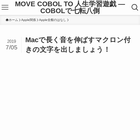
MOVE COBOL TO 人生学習遊戯 ―
COBOLで七転八倒
ホーム
Apple関係
Apple全般のはなし
Macで長く音を伸ばすマクロン付
2019
7/05
きの文字を出しましょう！