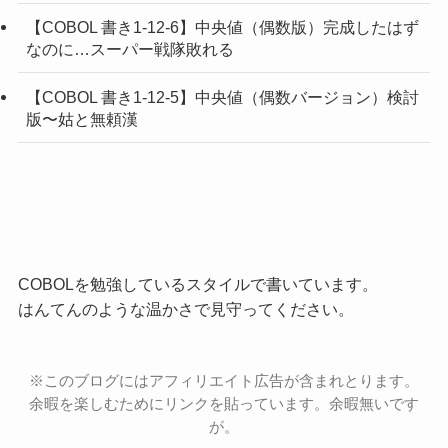
【COBOL 書き1-12-6】中央値（偶数版）完成したはず
なのに…スーパー戦隊敗れる
【COBOL 書き1-12-5】中央値（偶数バージョン）検討
版〜姑と無頼漢
COBOLを勉強しているスタイルで書いています。
はんてんのような温かさで見守ってください。
※このブログにはアフィリエイト広告が含まれとります。
余暇を楽しむためにリンクを貼っています。余暇無いです
が。