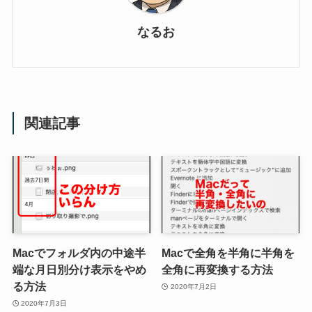
なるお
関連記事
Macでフォルダ内の中途半
Macで全角を半角に半角を
端な月日別分け表示をやめ
全角に再変換する方法
る方法
2020年7月2日
2020年7月3日