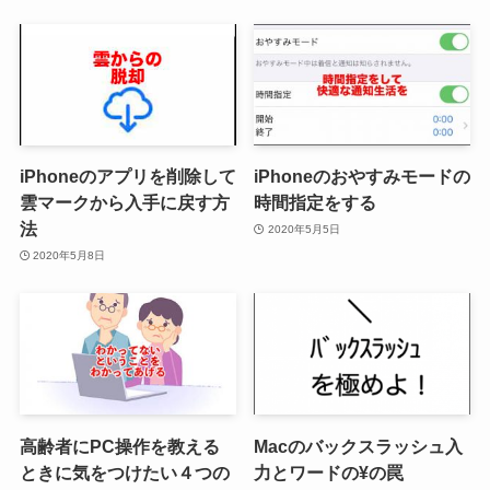
iPhoneのアプリを削除して
iPhoneのおやすみモードの
雲マークから入手に戻す方
時間指定をする
法
2020年5月5日
2020年5月8日
高齢者にPC操作を教える
Macのバックスラッシュ入
ときに気をつけたい４つの
力とワードの¥の罠