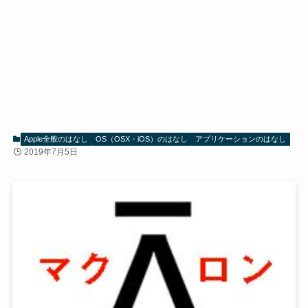
Apple全般のはなし
OS（OSX・iOS）のはなし
アプリケーションのはなし
2019年7月5日