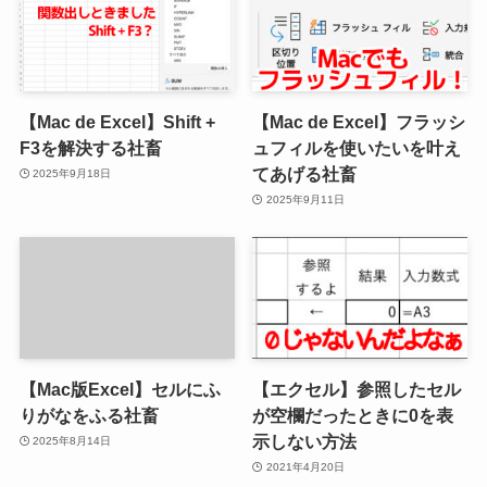
【Mac de Excel】Shift +
【Mac de Excel】フラッシ
F3を解決する社畜
ュフィルを使いたいを叶え
てあげる社畜
2025年9月18日
2025年9月11日
【Mac版Excel】セルにふ
【エクセル】参照したセル
りがなをふる社畜
が空欄だったときに0を表
示しない方法
2025年8月14日
2021年4月20日