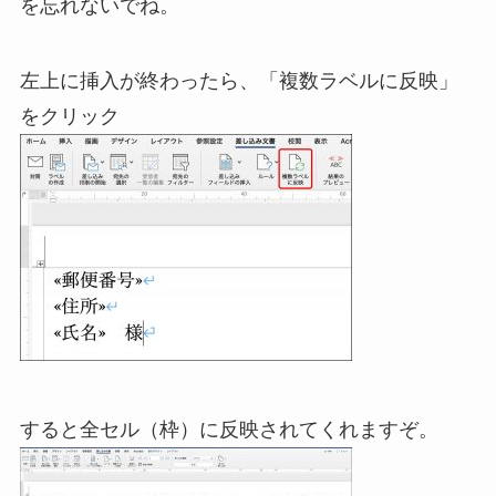
を忘れないでね。
左上に挿入が終わったら、「複数ラベルに反映」
をクリック
すると全セル（枠）に反映されてくれますぞ。