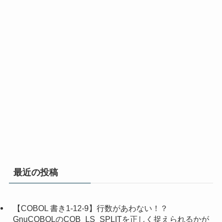
最近の投稿
【COBOL 書き1-12-9】行数があわない！？
GnuCOBOLのCOB_LS_SPLITを正しく捉えられるかが