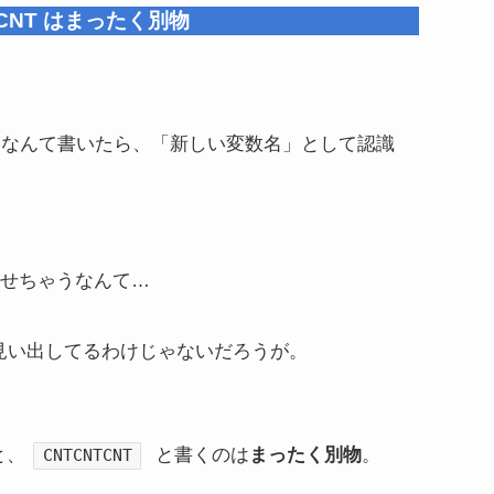
TCNT はまったく別物
なんて書いたら、「新しい変数名」として認識
せちゃうなんて…
を見い出してるわけじゃないだろうが。
と、
と書くのは
まったく別物
。
CNTCNTCNT