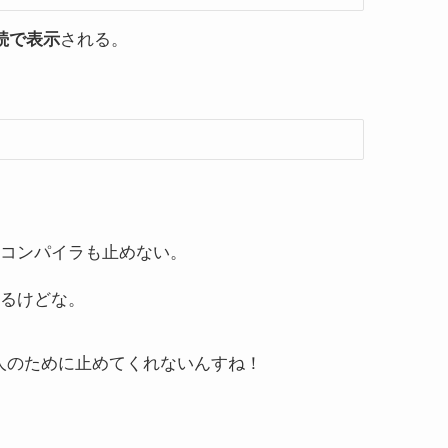
続で表示
される。
コンパイラも止めない。
るけどな。
狂人のために止めてくれないんすね！