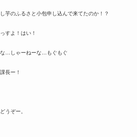
し芋のふるさと小包申し込んで来てたのか！？
っすよ！はい！
な…しゃーねーな…もぐもぐ
課長ー！
どうぞー。