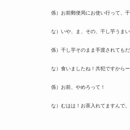
係）お前郵便局にお使い行って、干
な）いや、ま、その、干し芋うまい
係）干し芋そのまま手渡されてもだ
な）食いましたね！共犯ですからー
係）お前、やめろって！
な）むはは！お茶入れてますんで。