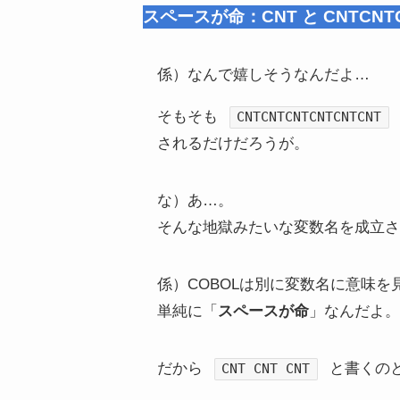
スペースが命：CNT と CNTCN
係）なんで嬉しそうなんだよ…
そもそも
CNTCNTCNTCNTCNTCNT
されるだけだろうが。
な）あ…。
そんな地獄みたいな変数名を成立さ
係）COBOLは別に変数名に意味
単純に「
スペースが命
」なんだよ。
だから
と書くの
CNT CNT CNT