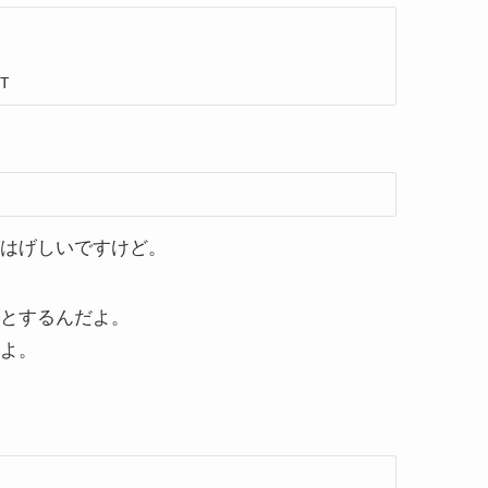
NT
はげしいですけど。
とするんだよ。
よ。