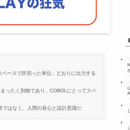
スペースで区切った単位」どおりに出力する
まったく別物であり、COBOLにとってスペ
語ではなく、人間の良心と設計意識だ