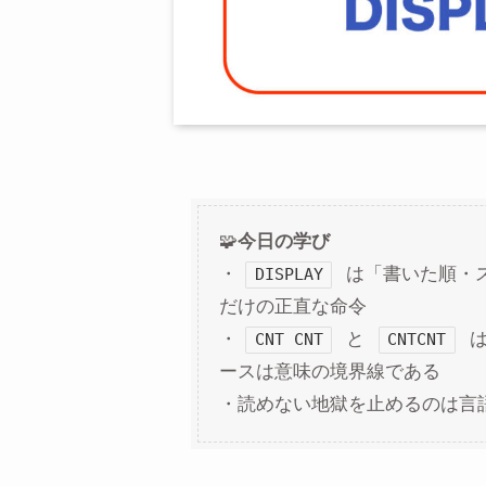
🧩
今日の学び
・
は「書いた順・
DISPLAY
だけの正直な命令
・
と
は
CNT CNT
CNTCNT
ースは意味の境界線である
・読めない地獄を止めるのは言