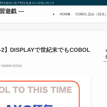
。行けるのこれ？行かなきゃいけないのこれ？
学習遊戯 ―
HOME
COBOL 読み（目次
0-2】DISPLAYで世紀末でもCOBOL
2026年1月23日