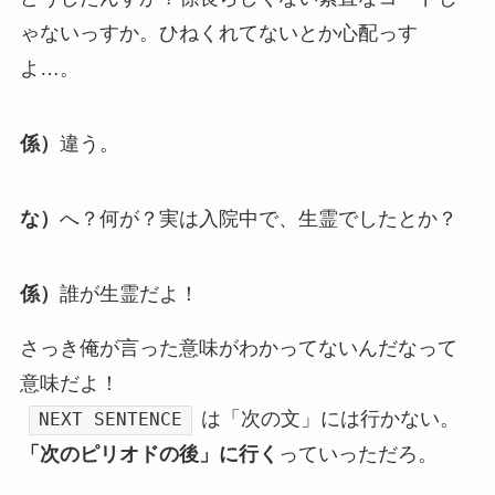
ゃないっすか。ひねくれてないとか心配っす
よ…。
係）
違う。
な）
へ？何が？実は入院中で、生霊でしたとか？
係）
誰が生霊だよ！
さっき俺が言った意味がわかってないんだなって
意味だよ！
は「次の文」には行かない。
NEXT SENTENCE
「次のピリオドの後」に行く
っていっただろ。