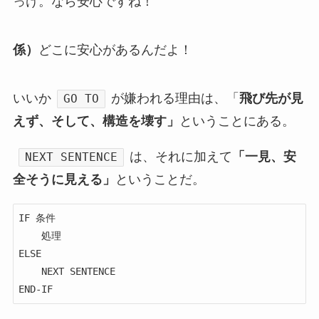
っけ。なら安心ですね！
係）
どこに安心があるんだよ！
いいか
が嫌われる理由は、「
飛び先が見
GO TO
えず、そして、構造を壊す」
ということにある。
は、それに加えて
「一見、安
NEXT SENTENCE
全そうに見える」
ということだ。
IF 条件

    処理

ELSE

    NEXT SENTENCE

END-IF