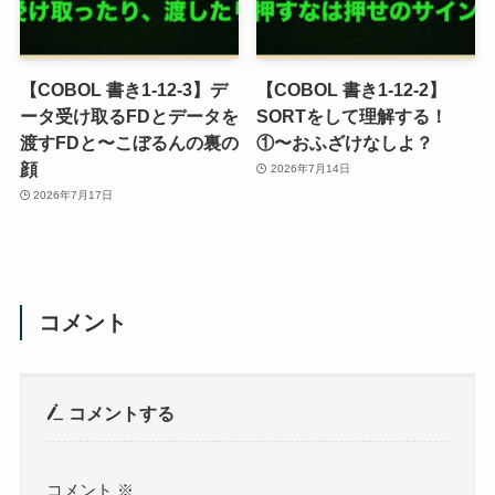
【COBOL 書き1-12-3】デ
【COBOL 書き1-12-2】
ータ受け取るFDとデータを
SORTをして理解する！
渡すFDと〜こぼるんの裏の
①〜おふざけなしよ？
顔
2026年7月14日
2026年7月17日
コメント
コメントする
コメント
※