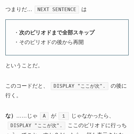
つまりだ…
は
NEXT SENTENCE
・
次のピリオドまで全部スキップ
・そのピリオドの後から再開
ということだ。
このコードだと、
の後に
DISPLAY "ここが次".
行く。
な）
……じゃ
が
じゃなかったら、
A
１
ここのピリオドに行っち
DISPLAY "ここが次".