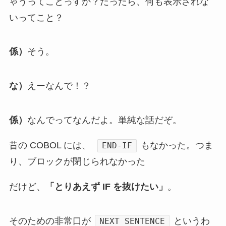
ゃうってことっすか？だったら、何も表示されな
いってこと？
係）
そう。
な）
えーなんで！？
係）
なんでってなんだよ。単純な話だぞ。
昔の COBOL には、
もなかった。つま
END-IF
り、ブロックが閉じられなかった
だけど、
「とりあえず IF を抜けたい」
。
そのための非常口が
というわ
NEXT SENTENCE