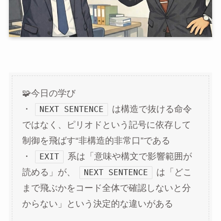
🧩今日の学び
・
は構造で抜ける命令
NEXT SENTENCE
ではなく、ピリオドという記号に依存して
制御を飛ばす“非構造的非常口”である
・
系は「意味や構文で影響範囲が
EXIT
読める」が、
は「どこ
NEXT SENTENCE
まで飛ぶかをコード全体で確認しないと分
からない」という決定的な違いがある