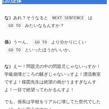
口の正体
な）
あれ？そうなると
は
NEXT SENTENCE
みたいなもんすか？
GO TO
係）
うーん、
より分かりにくい
GO TO
といったほうがいいか。
GO TO
な）
えー！問題児の中の問題児じゃないっすか！
学級崩壊どころの騒ぎじゃないっすよ！漂流教室
ですよ！楳図先生は絶望の画がうますぎなんす
よ！一目で絶望ってわかるんすよ！
でも、係長は学校をリアルに壊してた世代でした