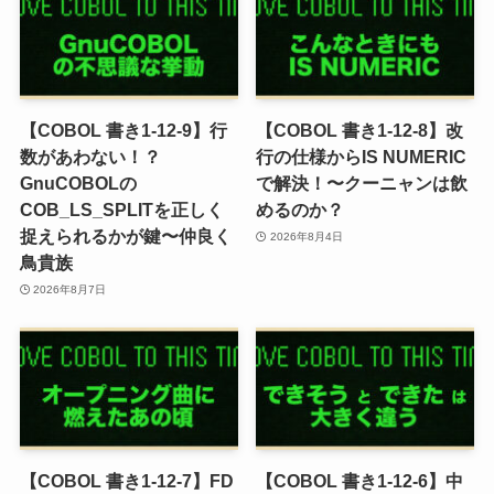
【COBOL 書き1-12-9】行
【COBOL 書き1-12-8】改
数があわない！？
行の仕様からIS NUMERIC
GnuCOBOLの
で解決！〜クーニャンは飲
COB_LS_SPLITを正しく
めるのか？
捉えられるかが鍵〜仲良く
2026年8月4日
鳥貴族
2026年8月7日
【COBOL 書き1-12-7】FD
【COBOL 書き1-12-6】中