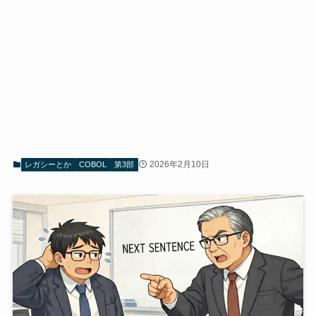
2026年2月10日
レガシーとか
COBOL
第3部