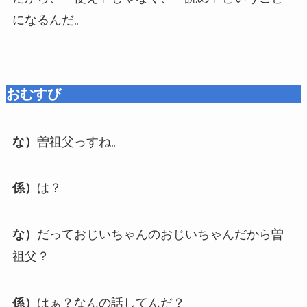
になるんだ。
おむすび
な）
曽祖父っすね。
係）
は？
な）
だっておじいちゃんのおじいちゃんだから曽
祖父？
係）
はぁ？なんの話してんだ？