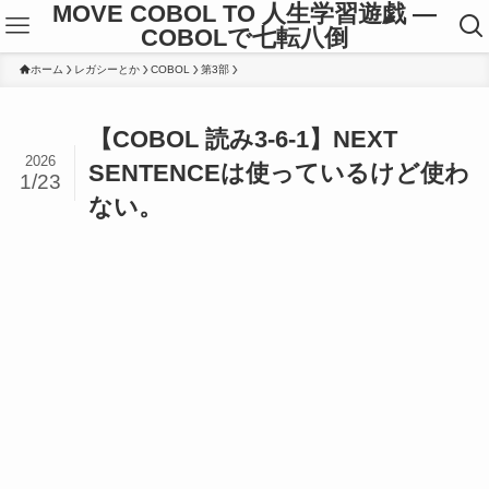
MOVE COBOL TO 人生学習遊戯 ―
COBOLで七転八倒
ホーム
レガシーとか
COBOL
第3部
【COBOL 読み3-6-1】NEXT
2026
SENTENCEは使っているけど使わ
1/23
ない。