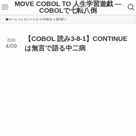
MOVE COBOL TO 人生学習遊戯 ―
COBOLで七転八倒
ホーム
レガシーとか
COBOL
第3部
【COBOL 読み3-8-1】CONTINUE
2026
4/09
は無言で語る中二病