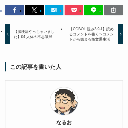
【COBOL 読み3-9-1】読め
【脳梗塞やっちゃいまし
るコメントを書く〜コメン
た】04 人体の不思議展
トから始まる瓶文通生活
この記事を書いた人
なるお