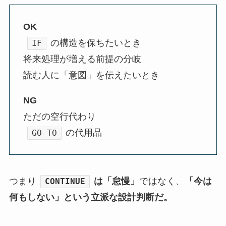
OK
の構造を保ちたいとき
IF
将来処理が増える前提の分岐
読む人に「意図」を伝えたいとき
NG
ただの空行代わり
の代用品
GO TO
つまり
は「怠慢」
ではなく、
「今は
CONTINUE
何もしない」という立派な設計判断だ。