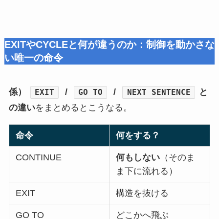
EXITやCYCLEと何が違うのか：制御を動かさな
い唯一の命令
係）
/
/
と
EXIT
GO TO
NEXT SENTENCE
の違い
をまとめるとこうなる。
命令
何をする？
CONTINUE
何もしない
（そのま
ま下に流れる）
EXIT
構造を抜ける
GO TO
どこかへ飛ぶ