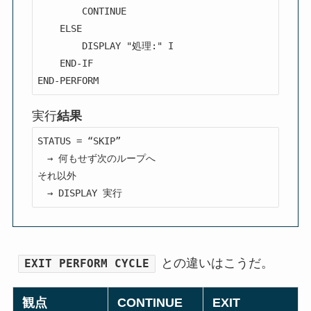
        CONTINUE

    ELSE

        DISPLAY "処理:" I

    END-IF

END-PERFORM
実行
結果
STATUS = “SKIP”

　→ 何もせず次のループへ

それ以外

　→ DISPLAY 実行
との違いはこうだ。
EXIT PERFORM CYCLE
観点
CONTINUE
EXIT