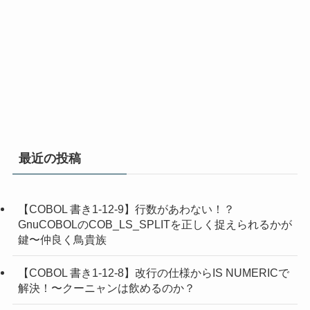
最近の投稿
【COBOL 書き1-12-9】行数があわない！？
GnuCOBOLのCOB_LS_SPLITを正しく捉えられるかが
鍵〜仲良く鳥貴族
【COBOL 書き1-12-8】改行の仕様からIS NUMERICで
解決！〜クーニャンは飲めるのか？