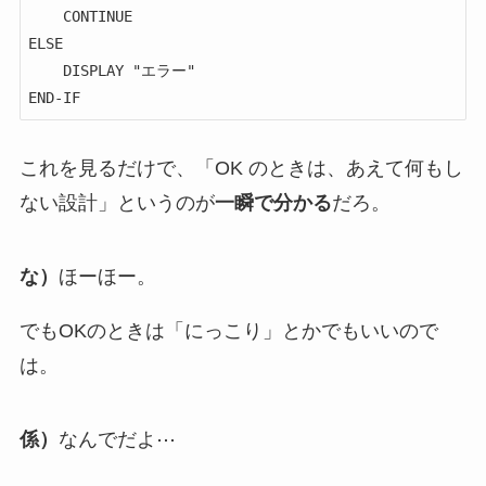
    CONTINUE

ELSE

    DISPLAY "エラー"

END-IF
これを見るだけで、「OK のときは、あえて何もし
ない設計」というのが
一瞬で分かる
だろ。
な）
ほーほー。
でもOKのときは「にっこり」とかでもいいので
は。
係）
なんでだよ⋯