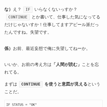
な）
え？
いらなくないっすか？
IF
とか書いて、仕事した気になってる
CONTINUE
だけじゃないすか！仕事してますアピール派だっ
たんですね。失望です。
係）
お前、最近妄想で俺に失望してねーか。
いいか、お前の考え方は
「人間が読む」
ことを忘
れてる。
まずは
を使うと意図が見える
という
CONTINUE
ことだ。
IF STATUS = "OK"
