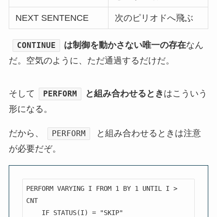
NEXT SENTENCE
次のピリオドへ飛ぶ
は制御を動かさない唯一の存在
なん
CONTINUE
だ。空気のように、ただ通過するだけだ。
そして
と組み合わせるとき
はこういう
PERFORM
形になる。
だから、
と組み合わせるときは注意
PERFORM
が必要だぞ。
PERFORM VARYING I FROM 1 BY 1 UNTIL I > 
CNT

    IF STATUS(I) = "SKIP"
