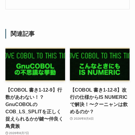
関連記事
【COBOL 書き1-12-9】行
【COBOL 書き1-12-8】改
数があわない！？
行の仕様からIS NUMERIC
GnuCOBOLの
で解決！〜クーニャンは飲
COB_LS_SPLITを正しく
めるのか？
捉えられるかが鍵〜仲良く
2026年8月4日
鳥貴族
2026年8月7日