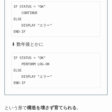
IF STATUS = "OK"

    CONTINUE

ELSE

    DISPLAY "エラー"

END-IF
⬇ 数年後とかに
IF STATUS = "OK"

    PERFORM LOG-OK

ELSE

    DISPLAY "エラー"

END-IF
という形で
構造を壊さず育てられる
。