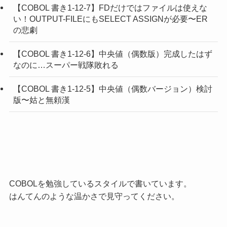
【COBOL 書き1-12-7】FDだけではファイルは使えな
い！OUTPUT-FILEにもSELECT ASSIGNが必要〜ER
の悲劇
【COBOL 書き1-12-6】中央値（偶数版）完成したはず
なのに…スーパー戦隊敗れる
【COBOL 書き1-12-5】中央値（偶数バージョン）検討
版〜姑と無頼漢
COBOLを勉強しているスタイルで書いています。
はんてんのような温かさで見守ってください。