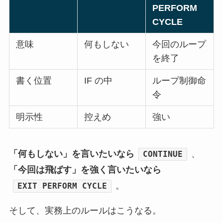
PERFORM
CYCLE
意味
何もしない
今回のループ
を終了
書く位置
IF の中
ループ制御命
令
明示性
控えめ
強い
「何もしない」を言いたいなら
、
CONTINUE
「今回は飛ばす」を強く言いたいなら
。
EXIT PERFORM CYCLE
そして、実務上のルールはこうなる。