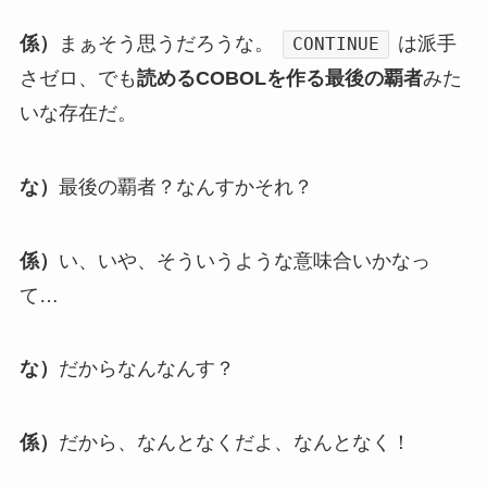
係）
まぁそう思うだろうな。
は派手
CONTINUE
さゼロ、でも
読めるCOBOLを作る最後の覇者
みた
いな存在だ。
な）
最後の覇者？なんすかそれ？
係）
い、いや、そういうような意味合いかなっ
て…
な）
だからなんなんす？
係）
だから、なんとなくだよ、なんとなく！