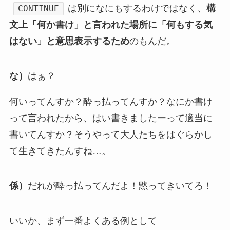
は別になにもするわけではなく、
構
CONTINUE
文上「何か書け」と言われた場所に「何もする気
はない」と意思表示するため
のもんだ。
な）
はぁ？
何いってんすか？酔っ払ってんすか？なにか書け
って言われたから、はい書きましたーって適当に
書いてんすか？そうやって大人たちをはぐらかし
て生きてきたんすね…。
係）
だれが酔っ払ってんだよ！黙ってきいてろ！
いいか、まず一番よくある例として