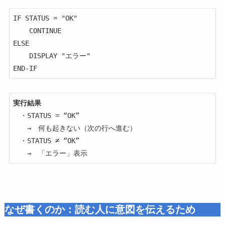
IF STATUS = "OK"

    CONTINUE

ELSE

    DISPLAY "エラー"

END-IF
実行結果
　・STATUS = “OK”

　　→　何も起きない（次の行へ進む）

　・STATUS ≠ “OK”

　　→　「エラー」表示
なぜ書くのか：読む人に意図を伝えるため