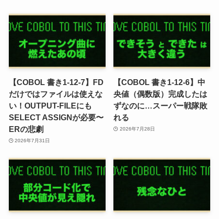
【COBOL 書き1-12-7】FD
【COBOL 書き1-12-6】中
だけではファイルは使えな
央値（偶数版）完成したは
い！OUTPUT-FILEにも
ずなのに…スーパー戦隊敗
SELECT ASSIGNが必要〜
れる
ERの悲劇
2026年7月28日
2026年7月31日