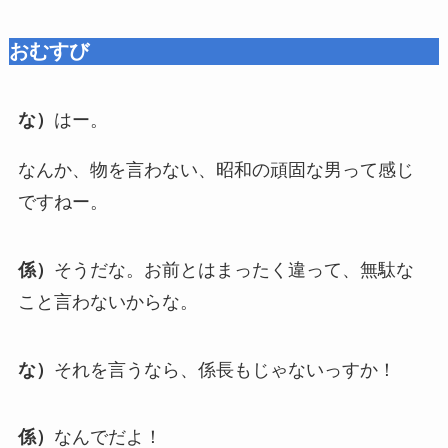
おむすび
な）
はー。
なんか、物を言わない、昭和の頑固な男って感じ
ですねー。
係）
そうだな。お前とはまったく違って、無駄な
こと言わないからな。
な）
それを言うなら、係長もじゃないっすか！
係）
なんでだよ！