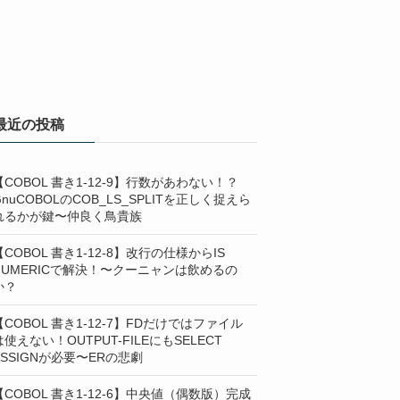
最近の投稿
【COBOL 書き1-12-9】行数があわない！？
GnuCOBOLのCOB_LS_SPLITを正しく捉えら
れるかが鍵〜仲良く鳥貴族
【COBOL 書き1-12-8】改行の仕様からIS
NUMERICで解決！〜クーニャンは飲めるの
か？
【COBOL 書き1-12-7】FDだけではファイル
は使えない！OUTPUT-FILEにもSELECT
ASSIGNが必要〜ERの悲劇
【COBOL 書き1-12-6】中央値（偶数版）完成