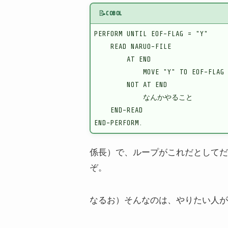
📝
COBOL
PERFORM UNTIL EOF-FLAG = "Y"

    READ NARUO-FILE

        AT END

            MOVE "Y" TO EOF-FLAG

        NOT AT END

            なんかやること

    END-READ

係長）で、ループがこれだとしてだ
ぞ。
なるお）そんなのは、やりたい人が