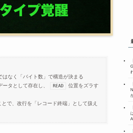
ではなく「バイト数」で構造が決まる
データとして存在し、
位置をズラす
READ
ことで、改行を「レコード終端」として扱え