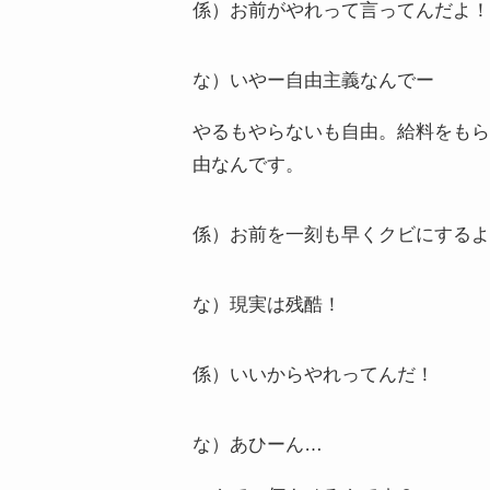
係）お前がやれって言ってんだよ！
な）いやー自由主義なんでー
やるもやらないも自由。給料をもら
由なんです。
係）お前を一刻も早くクビにするよ
な）現実は残酷！
係）いいからやれってんだ！
な）あひーん…