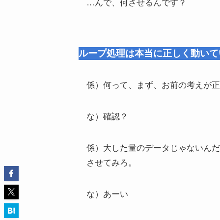
…んで、何させるんです？
ループ処理は本当に正しく動いて
係）何って、まず、お前の考えが正
な）確認？
係）大した量のデータじゃないんだ
させてみろ。
な）あーい