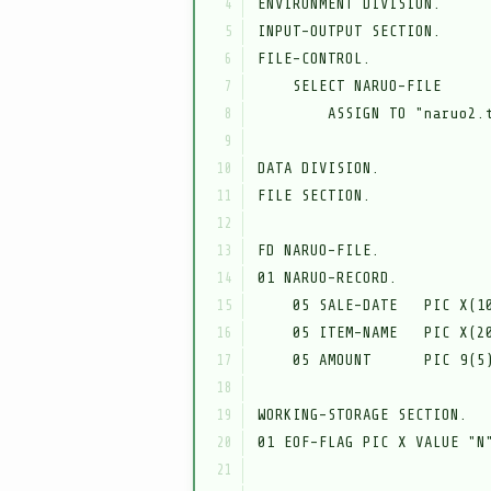
  4
  5
  6
  7
  8
  9
 10
 11
 12
 13
 14
 15
 16
 17
 18
 19
 20
 21