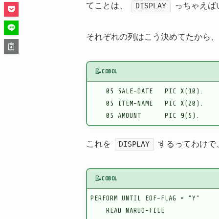
てことは、
っちゃえば
DISPLAY
それぞれの列はこう決めてたから、
📝
COBOL
    05 SALE-DATE   PIC X(10).

    05 ITEM-NAME   PIC X(20).

    05 AMOUNT      PIC 9(5).
これを
するってわけで
DISPLAY
📝
COBOL
PERFORM UNTIL EOF-FLAG = "Y"

    READ NARUO-FILE
