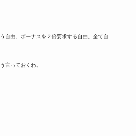
う自由。ボーナスを２倍要求する自由。全て自
う言っておくわ。