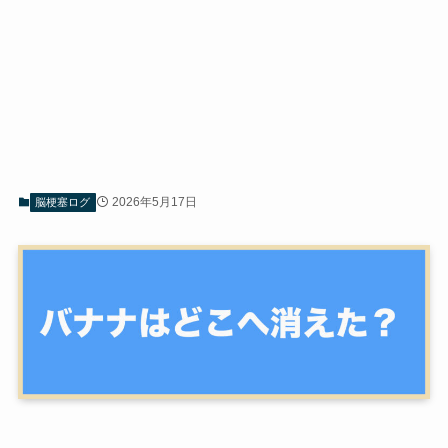
2026年5月17日
脳梗塞ログ