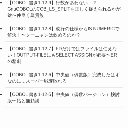
【COBOL 書き1-12-9】行数があわない！？
GnuCOBOLのCOB_LS_SPLITを正しく捉えられるかが
鍵〜仲良く鳥貴族
【COBOL 書き1-12-8】改行の仕様からIS NUMERICで
解決！〜クーニャンは飲めるのか？
【COBOL 書き1-12-7】FDだけではファイルは使えな
い！OUTPUT-FILEにもSELECT ASSIGNが必要〜ER
の悲劇
【COBOL 書き1-12-6】中央値（偶数版）完成したはず
なのに…スーパー戦隊敗れる
【COBOL 書き1-12-5】中央値（偶数バージョン）検討
版〜姑と無頼漢