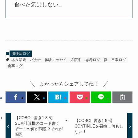
食べた気はしない。
脳梗塞ログ
ネタ暴走
バナナ
体験エッセイ
入院中
思考ログ
愛
日常ログ
食事ログ
よかったらシェアしてね！
【COBOL 書き1-8-5】
【COBOL 書き1-8-6】
SUM計算機のコード書く
CONTINUEを召喚！何もし
ぞー！〜何が問題？それが
ない！
問題